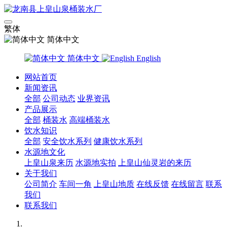
繁体
简体中文
简体中文
English
网站首页
新闻资讯
全部
公司动态
业界资讯
产品展示
全部
桶装水
高端桶装水
饮水知识
全部
安全饮水系列
健康饮水系列
水源地文化
上皇山泉来历
水源地实拍
上皇山仙灵岩的来历
关于我们
公司简介
车间一角
上皇山地质
在线反馈
在线留言
联系
我们
联系我们