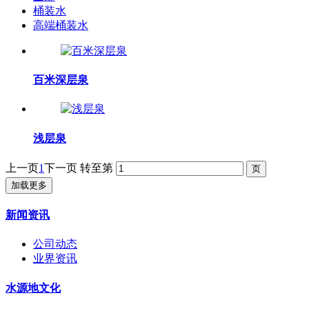
桶装水
高端桶装水
百米深层泉
浅层泉
上一页
1
下一页
转至第
加载更多
新闻资讯
公司动态
业界资讯
水源地文化