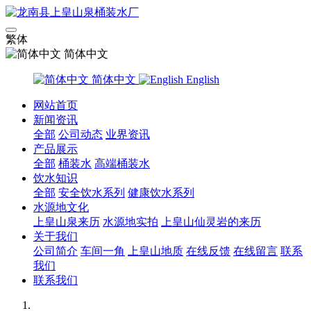
繁体
简体中文
简体中文
English
网站首页
新闻资讯
全部
公司动态
业界资讯
产品展示
全部
桶装水
高端桶装水
饮水知识
全部
安全饮水系列
健康饮水系列
水源地文化
上皇山泉来历
水源地实拍
上皇山仙灵岩的来历
关于我们
公司简介
车间一角
上皇山地质
在线反馈
在线留言
联系
我们
联系我们